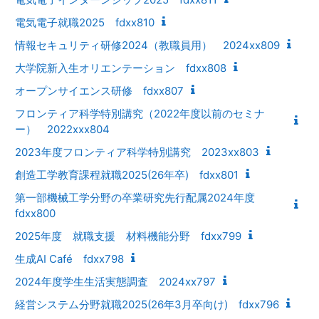
電気電子就職2025 fdxx810
情報セキュリティ研修2024（教職員用） 2024xx809
大学院新入生オリエンテーション fdxx808
オープンサイエンス研修 fdxx807
フロンティア科学特別講究（2022年度以前のセミナ
ー） 2022xxx804
2023年度フロンティア科学特別講究 2023xx803
創造工学教育課程就職2025(26年卒) fdxx801
第一部機械工学分野の卒業研究先行配属2024年度
fdxx800
2025年度 就職支援 材料機能分野 fdxx799
生成AI Café fdxx798
2024年度学生生活実態調査 2024xx797
経営システム分野就職2025(26年3月卒向け) fdxx796