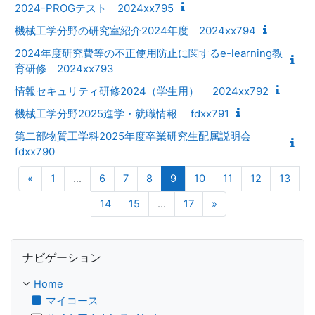
2024-PROGテスト 2024xx795
機械工学分野の研究室紹介2024年度 2024xx794
2024年度研究費等の不正使用防止に関するe-learning教
育研修 2024xx793
情報セキュリティ研修2024（学生用） 2024xx792
機械工学分野2025進学・就職情報 fdxx791
第二部物質工学科2025年度卒業研究生配属説明会
fdxx790
前のページ
(現在)
«
1
…
6
7
8
9
10
11
12
13
次のページ
14
15
…
17
»
ナビゲーション をスキップする
ナビゲーション
Home
マイコース