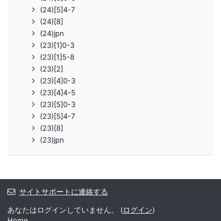
(24)[5]4-7
(24)[8]
(24)jpn
(23)[1]0-3
(23)[1]5-8
(23)[2]
(23)[4]0-3
(23)[4]4-5
(23)[5]0-3
(23)[5]4-7
(23)[8]
(23)jpn
サイトサポートに連絡する
あなたはログインしていません。 (
ログイン
)
Home