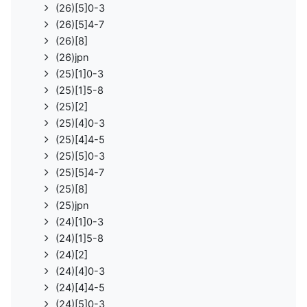
(26)[5]0-3
(26)[5]4-7
(26)[8]
(26)jpn
(25)[1]0-3
(25)[1]5-8
(25)[2]
(25)[4]0-3
(25)[4]4-5
(25)[5]0-3
(25)[5]4-7
(25)[8]
(25)jpn
(24)[1]0-3
(24)[1]5-8
(24)[2]
(24)[4]0-3
(24)[4]4-5
(24)[5]0-3