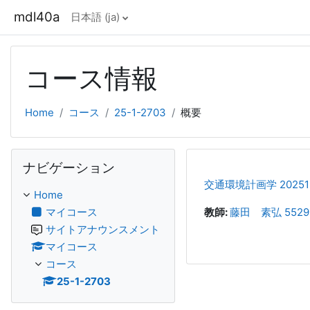
メインコンテンツへスキップする
mdl40a
日本語 ‎(ja)‎
コース情報
Home
コース
25-1-2703
概要
ナビゲーション をスキップする
ナビゲーション
交通環境計画学 202512
Home
マイコース
教師:
藤田 素弘 5529
サイトアナウンスメント
マイコース
コース
25-1-2703