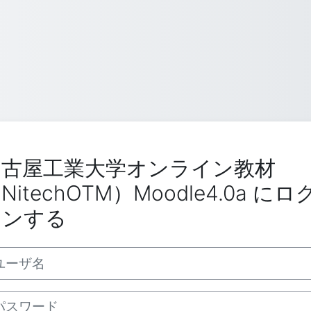
名古屋工業大学オンライン教材
NitechOTM）Moodle4.0a にロ
インする
ーザ名
スワード