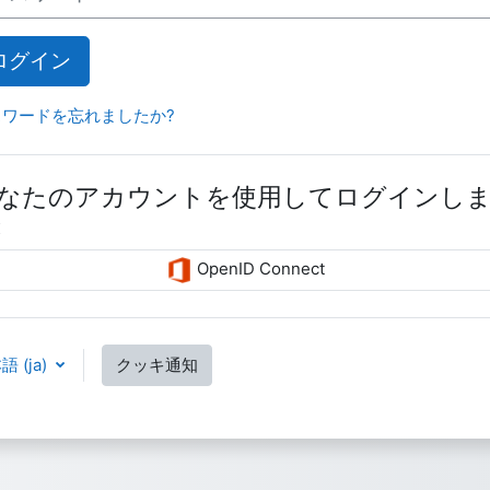
ログイン
スワードを忘れましたか?
なたのアカウントを使用してログインし
:
OpenID Connect
 ‎(ja)‎
クッキ通知