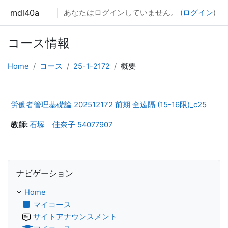
メインコンテンツへスキップする
mdl40a
あなたはログインしていません。 (
ログイン
)
コース情報
Home
コース
25-1-2172
概要
労働者管理基礎論 202512172 前期 全遠隔 (15-16限)_c25
教師:
石塚 佳奈子 54077907
ナビゲーション をスキップする
ナビゲーション
Home
マイコース
サイトアナウンスメント