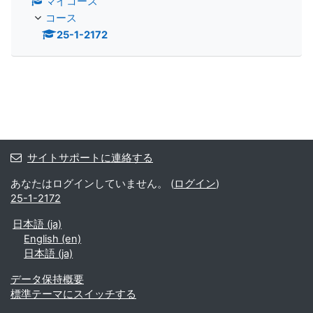
マイコース
コース
25-1-2172
サイトサポートに連絡する
あなたはログインしていません。 (
ログイン
)
25-1-2172
日本語 ‎(ja)‎
English ‎(en)‎
日本語 ‎(ja)‎
データ保持概要
標準テーマにスイッチする