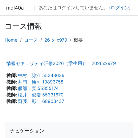
メインコンテンツへスキップする
mdl40a
あなたはログインしていません。 (
ログイン
)
コース情報
Home
コース
26-x-x979
概要
情報セキュリティ研修2026（学生用） 2026xx979
教師:
中村 弥江 55343636
教師:
井門 康司 10893758
教師:
服部 実 55355174
教師:
松井 俊浩 55331670
教師:
齋藤 彰一 68903437
ナビゲーション をスキップする
ナビゲーション