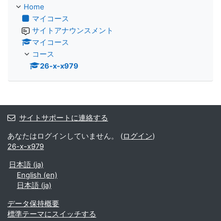
Home
マイコース
サイトアナウンスメント
マイコース
コース
26-x-x979
サイトサポートに連絡する
あなたはログインしていません。 (
ログイン
)
26-x-x979
日本語 ‎(ja)‎
English ‎(en)‎
日本語 ‎(ja)‎
データ保持概要
標準テーマにスイッチする